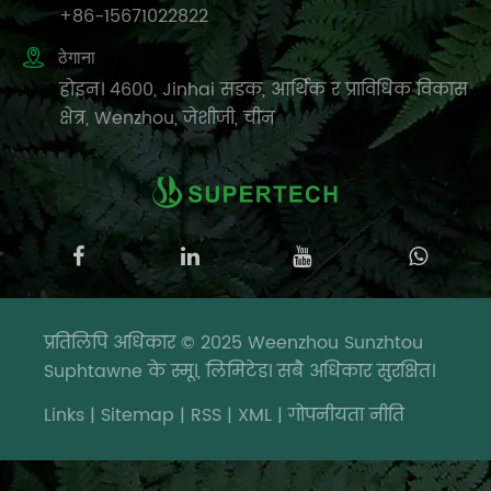
+86-15671022822

ठेगाना
होइन। 4600, Jinhai सडक, आर्थिक र प्राविधिक विकास
क्षेत्र, Wenzhou, जेशीजी, चीन
प्रतिलिपि अधिकार © 2025 Weenzhou Sunzhtou
Suphtawne के स्मू।, लिमिटेड। सबै अधिकार सुरक्षित।
Links
|
Sitemap
|
RSS
|
XML
|
गोपनीयता नीति