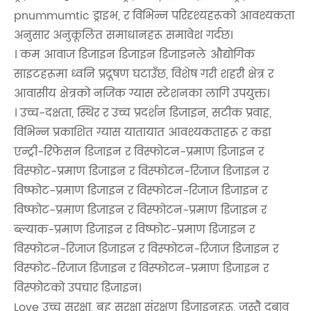
pnummumtic ड्राइभ, र विभिन्न परिदृश्यहरूको आवश्यकता
अनुसार अनुकूलित समाधानहरू समावेश गर्दछ।
। कम आवाज डिजाइन डिजाइन डिजाइनले औद्योगिक
साइटहरूमा ध्वनि प्रदूषण घटाउँछ, विशेष गरी शहरी क्षेत्र र
आवासीय क्षेत्रको नजिक ग्यास स्टेशनका लागि उपयुक्त।
। उच्च-दक्षता, स्थिर र उच्च प्रदर्शन डिजाइन, सटीक प्रवाह,
विभिन्न प्रकाशित ग्यास यातायात आवश्यकताहरू र कडा
एन्ट्री-रिफेसन डिजाइन र विस्फोटन-प्रमाण डिजाइन र
विस्फोट-प्रमाण डिजाइन र विस्फोटन-रिजाज डिजाइन र
विष्फोट-प्रमाण डिजाइन र विस्फोटन-रिजाज डिजाइन र
विष्फोट-प्रमाण डिजाइन र विस्फोटन-प्रमाण डिजाइन र
ब्ल्याक-प्रमाण डिजाइन र विष्फोट-प्रमाण डिजाइन र
विस्फोटन-रिजाज डिजाइन र विस्फोटन-रिजाज डिजाइन र
विस्फोट-रिजाज डिजाइन र विस्फोटन-प्रमाण डिजाइन र
विस्फोटको उपचार डिजाइन।
Love उच्च सुरक्षा, बहु सुरक्षा संरक्षण डिजाइनहरू, जस्तै दबाव