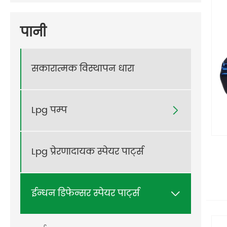
पानी
सकारात्मक विस्थापन धारा
Lpg पम्प

Lpg प्रेरणादायक स्पेयर पार्ट्स
ईन्धन डिफेन्सर स्पेयर पार्ट्स
