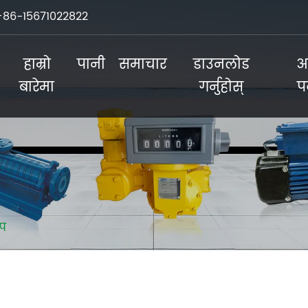
+86-15671022822
हाम्रो
पानी
समाचार
डाउनलोड
अ
बारेमा
गर्नुहोस्
प
्प