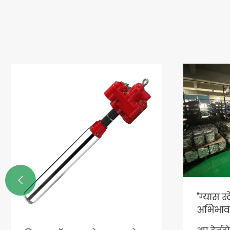

सकारात्मक विस्थापन प्रवाह
कसरी एक
मीटर: मापन भन्दा बढी, ड्राइभिङ
ग्राउन्ड
व्यवस्थापन
ट्या ks