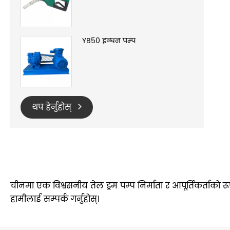
YB50 इन्धन पम्प
थप हेर्नुहोस्
चीनमा एक विश्वसनीय तेल ड्रम पम्प निर्माता र आपूर्तिकर्ताको 
हामीलाई सम्पर्क गर्नुहोस्।