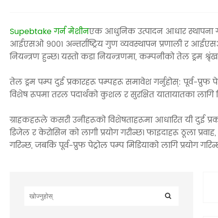
Supebtake गर्न मेशीन
एक आधुनिक उत्पादन आधार स्थापना गर
आईएसओ 9001 अन्तर्राष्ट्रिय गुण व्यवस्थापन प्रणाली र आईएसओ 10
नियन्त्रण हुन्छ। यस्तो कडा नियन्त्रणमा, कम्पनीको तेल ड्रम श्
तेल ड्रम पम्प दुई प्रकारहरू पम्पहरू समावेश गर्नुहोस्: पूर्व-प्र
विशेष रूपमा तरल पदार्थको कुशल र सुरक्षित यातायातका लागि
ग्राहकहरूले कसरी उनीहरूको विशेषताहरूमा आधारित यी दुई प्रक
डिजेल र केरोसिन को लागी प्रयोग गरीन्छ। फाइदाहरू ठूला प्रवाह, 
गरिन्छ, जबकि पूर्व-प्रुफ पेट्रोल पम्प मिडियाको लागि प्रयोग गर